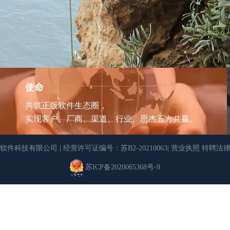
使命
共筑正版软件生态圈，
实现客户、厂商、渠道、行业、思杰五方共赢。
软件科技有限公司
|
经营许可证编号：苏B2-20210063
|
营业执照
特聘法律
苏ICP备2020065368号-9