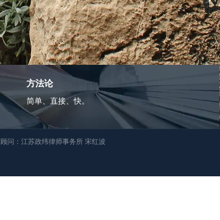
方法论
简单、直接、快。
顾问：江苏政纬律师事务所 宋红波