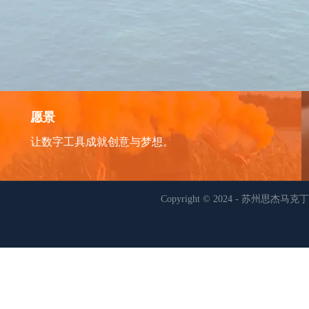
愿景
让数字工具成就创意与梦想。
Copyright © 2024
-
苏州思杰马克丁